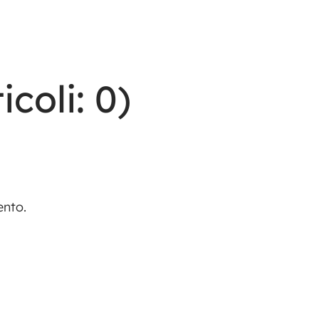
icoli: 0)
ento.