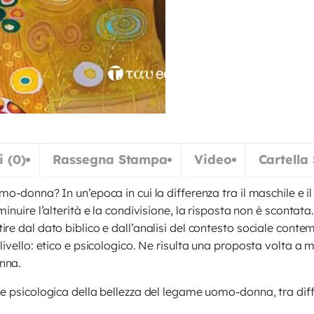
 (0)
Rassegna Stampa
Video
Cartella
mo-donna? In un’epoca in cui la differenza tra il maschile e i
inuire l’alterità e la condivisione, la risposta non è scontata
re dal dato biblico e dall’analisi del contesto sociale conte
livello: etico e psicologico. Ne risulta una proposta volta a 
nna.
e psicologica della bellezza del legame uomo-donna, tra diff