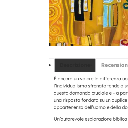
Descrizione
Recensioni
È ancora un valore la differenza uo
l’individualismo sfrenato tende a sm
questa domanda cruciale e – a parti
una risposta fondata su un duplice 
appartenenza dell’uomo e della do
Un’autorevole esplorazione biblica 