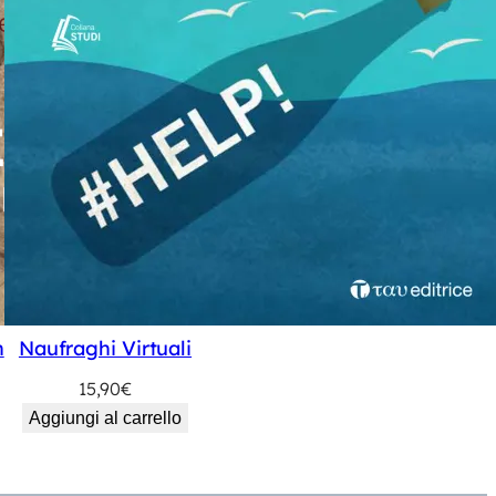
n
Naufraghi Virtuali
15,90
€
Aggiungi al carrello