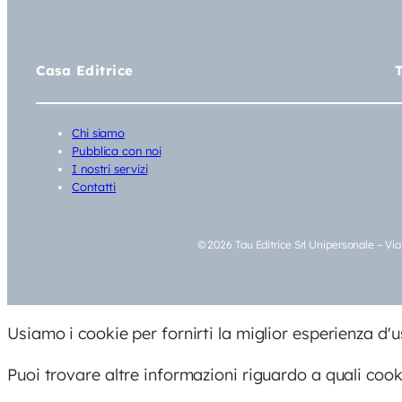
Casa Editrice
Chi siamo
Pubblica con noi
I nostri servizi
Contatti
© 2026 Tau Editrice Srl Unipersonale – Vi
Usiamo i cookie per fornirti la miglior esperienza d'
Puoi trovare altre informazioni riguardo a quali cooki