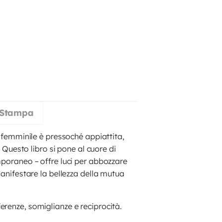
 Stampa
l femminile è pressoché appiattita,
. Questo libro si pone al cuore di
mporaneo – offre luci per abbozzare
manifestare la bellezza della mutua
erenze, somiglianze e reciprocità.