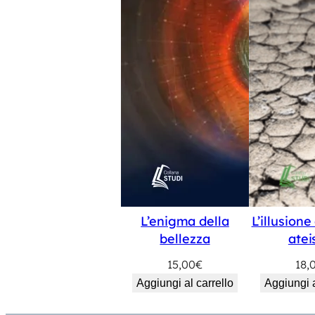
L’enigma della
L’illusion
bellezza
ate
15,00
€
18,
Aggiungi al carrello
Aggiungi a