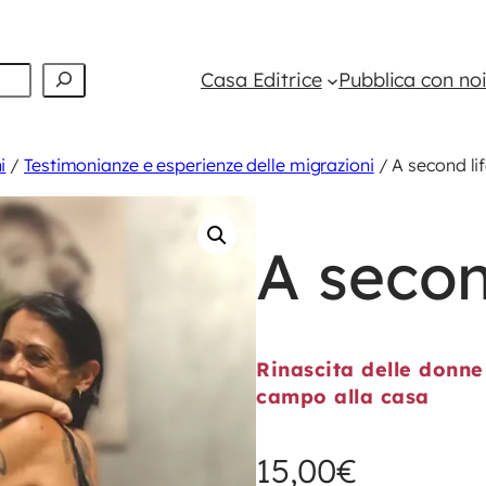
Casa Editrice
Pubblica con no
i
/
Testimonianze e esperienze delle migrazioni
/ A second li
A secon
Rinascita delle donn
campo alla casa
15,00
€