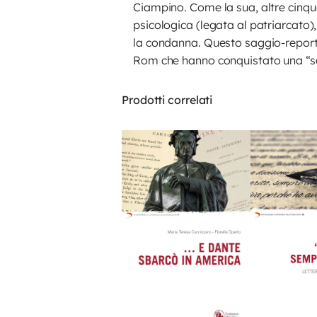
Ciampino. Come la sua, altre cinque
psicologica (legata al patriarcato)
la condanna. Questo saggio-reportag
Rom che hanno conquistato una “s
Prodotti correlati