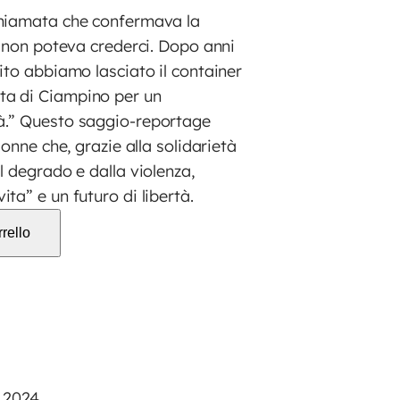
chiamata che confermava la
, non poteva crederci. Dopo anni
ito abbiamo lasciato il container
a di Ciampino per un
à.” Questo saggio-reportage
donne che, grazie alla solidarietà
l degrado e dalla violenza,
ta” e un futuro di libertà.
rello
2024