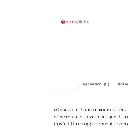
Descrizione
Recensioni (0)
Rass
«Quando mi hanno chiamato per dirm
arriverà un tetto vero per questi b
trasferiti in un appartamento popo