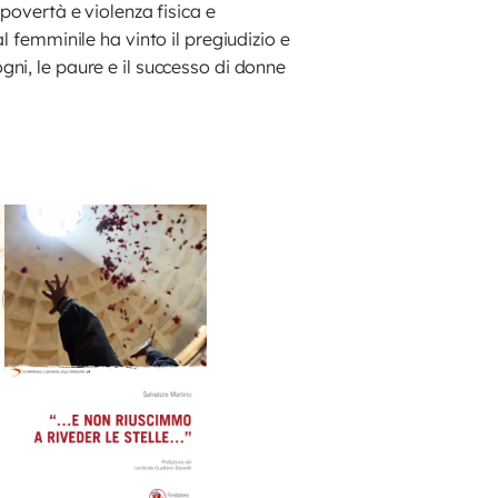
povertà e violenza fisica e
l femminile ha vinto il pregiudizio e
ni, le paure e il successo di donne