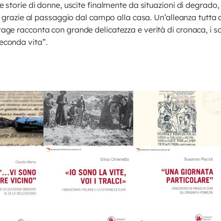
 storie di donne, uscite finalmente da situazioni di degrado, 
, grazie al passaggio dal campo alla casa. Un’alleanza tutta a
e racconta con grande delicatezza e verità di cronaca, i sog
econda vita”.