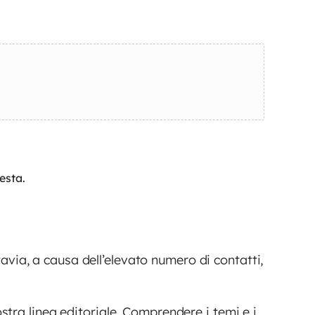
esta.
avia, a causa dell’elevato numero di contatti,
nostra linea editoriale. Comprendere i temi e i