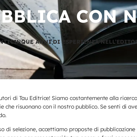
BBLICA CON 
NTICINQUE ANNI DI ESPERIENZA NELL’EDITO
utori di Tau Editrice! Siamo costantemente alla ricerca
ie che risuonano con il nostro pubblico. Se senti di av
do.
sso di selezione, accettiamo proposte di pubblicazione