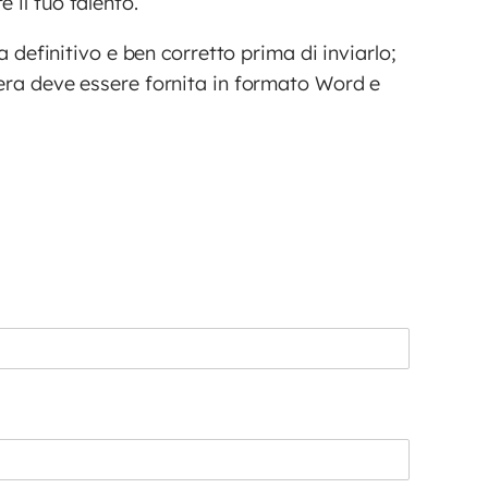
 il tuo talento.
 definitivo e ben corretto prima di inviarlo;
pera deve essere fornita in formato Word e