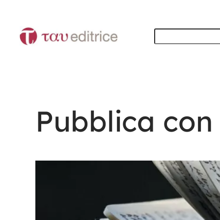
Vai
al
Cerca
contenuto
Pubblica con