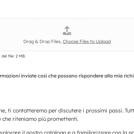
Drag & Drop Files,
Choose Files to Upload
del file: 2 MB.
rmazioni inviate così che possano rispondere alla mia richi
e, ti contatteremo per discutere i prossimi passi. Tutt
e che riteniamo più promettenti.
 esplorare il nostro catalogo e a familiarizzare con la 