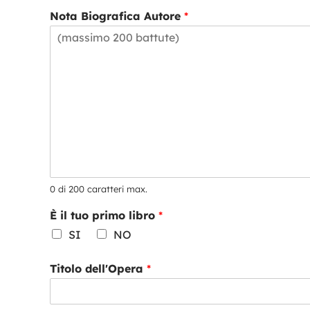
Nota Biografica Autore
*
0 di 200 caratteri max.
È il tuo primo libro
*
SI
NO
Titolo dell'Opera
*