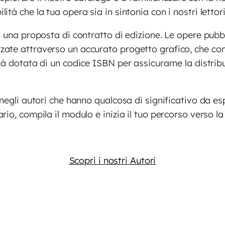
tà che la tua opera sia in sintonia con i nostri lettori
o una proposta di contratto di edizione. Le opere pubb
zate attraverso un accurato progetto grafico, che c
à dotata di un codice ISBN per assicurarne la distribuz
 negli autori che hanno qualcosa di significativo da es
io, compila il modulo e inizia il tuo percorso verso la
Scopri i nostri Autori