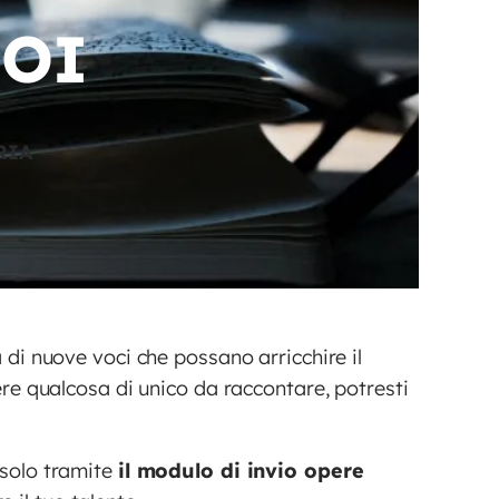
NOI
RIA
 di nuove voci che possano arricchire il
ere qualcosa di unico da raccontare, potresti
 solo tramite
il modulo di invio opere