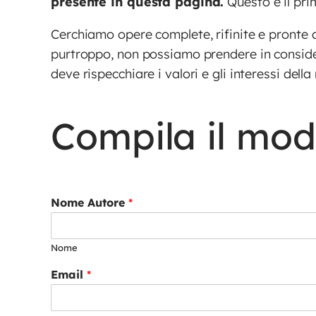
presente in questa pagina.
Questo è il pri
Cerchiamo opere complete, rifinite e pronte a 
purtroppo, non possiamo prendere in consider
deve rispecchiare i valori e gli interessi della
Compila il mod
Nome Autore
*
Nome
Email
*