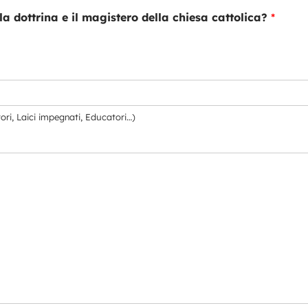
 la dottrina e il magistero della chiesa cattolica?
*
tori, Laici impegnati, Educatori…)