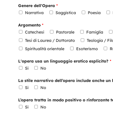
Genere dell'Opera
*
Narrativa
Saggistica
Poesia
Argomento
*
Catechesi
Pastorale
Famiglia
Tesi di Laurea / Dottorato
Teologia / Fil
Spiritualità orientale
Esoterismo
R
L'opera usa un linguaggio erotico esplicito?
*
Si
No
Lo stile narrativo dell’opera include anche un
Si
No
L’opera tratta in modo positivo o rinforzant
Si
No