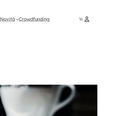
i
Novità
Crowdfunding