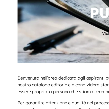
PU
VE
Benvenuto nell’area dedicata agli aspiranti a
nostro catalogo editoriale e condividere stor
essere proprio la persona che stiamo cercan
Per garantire attenzione e qualità nel proce