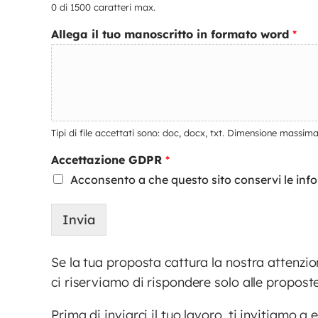
0 di 1500 caratteri max.
Allega il tuo manoscritto in formato word
*
Tipi di file accettati sono: doc, docx, txt. Dimensione massima 
Accettazione GDPR
*
Acconsento a che questo sito conservi le info
Invia
Se la tua proposta cattura la nostra attenzion
ci riserviamo di rispondere solo alle propost
Prima di inviarci il tuo lavoro, ti invitiamo a