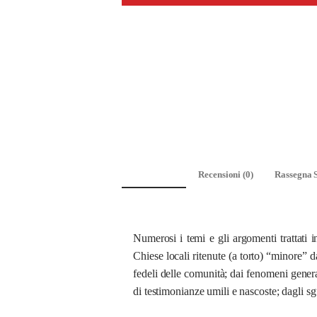
Descrizione
Recensioni (0)
Rassegna 
Numerosi i temi e gli argomenti trattati i
Chiese locali ritenute (a torto) “minore” da
fedeli delle comunità; dai fenomeni general
di testimonianze umili e nascoste; dagli sgua