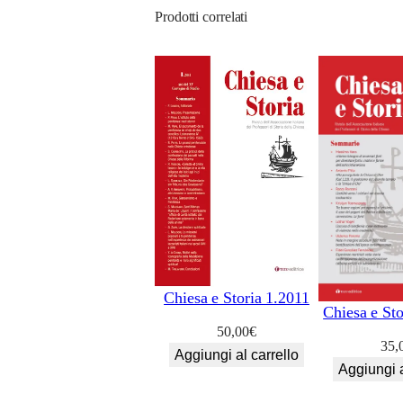
Prodotti correlati
Chiesa e Storia 1.2011
Chiesa e St
50,00
€
35,
Aggiungi al carrello
Aggiungi a