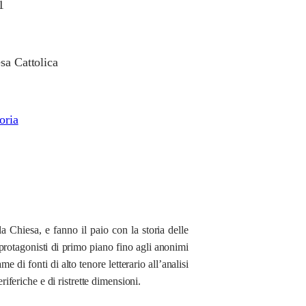
1
sa Cattolica
oria
a Chiesa, e fanno il paio con la storia delle
ei protagonisti di primo piano fino agli anonimi
 di fonti di alto tenore letterario all’analisi
riferiche e di ristrette dimensioni.