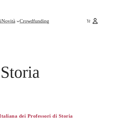
i
Novità
Crowdfunding
Storia
Italiana dei Professori di Storia