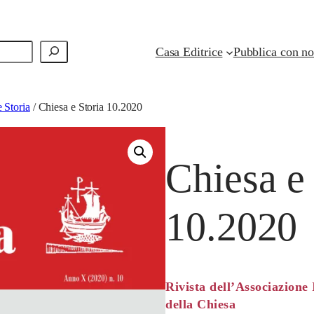
Casa Editrice
Pubblica con no
e Storia
/ Chiesa e Storia 10.2020
Chiesa e 
10.2020
Rivista dell’Associazione 
della Chiesa