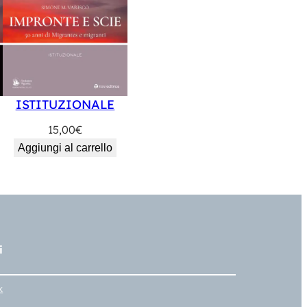
ISTITUZIONALE
15,00
€
Aggiungi al carrello
i
k