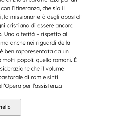
on l’itineranza, che sia il
 la missionarietà degli apostoli
ni cristiano di essere ancora
 Una alterità – rispetto al
 ma anche nei riguardi della
e è ben rappresentata da un
molti popoli: quello romaní. È
iderazione che il volume
 pastorale di rom e sinti
ll’Opera per l’assistenza
rello