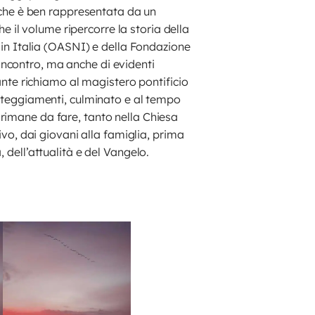
– che è ben rappresentata da un
il volume ripercorre la storia della
i in Italia (OASNI) e della Fondazione
incontro, ma anche di evidenti
tante richiamo al magistero pontificio
atteggiamenti, culminato e al tempo
rimane da fare, tanto nella Chiesa
ivo, dai giovani alla famiglia, prima
 dell’attualità e del Vangelo.