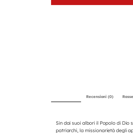
Descrizione
Recensioni (0)
Rass
Sin dai suoi albori il Popolo di Dio
patriarchi, la missionarietà degli 