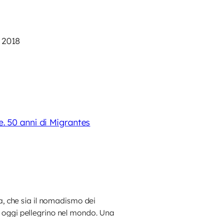
2018
e. 50 anni di Migrantes
za, che sia il nomadismo dei
ra oggi pellegrino nel mondo. Una