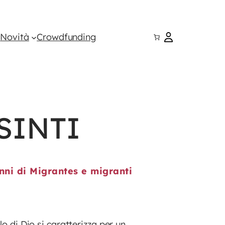
i
Novità
Crowdfunding
SINTI
nni di Migrantes e migranti
lo di Dio si caratterizza per un