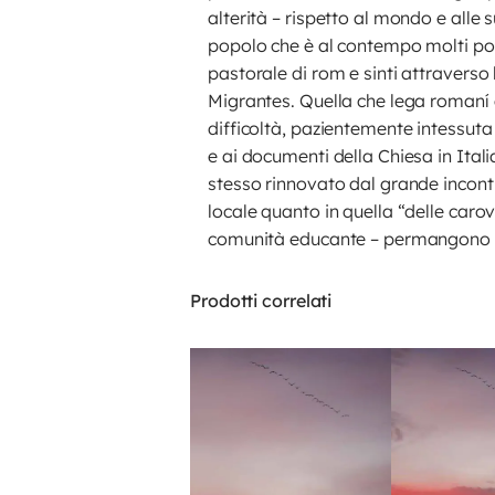
alterità – rispetto al mondo e alle
popolo che è al contempo molti pop
pastorale di rom e sinti attraverso
Migrantes. Quella che lega romaní 
difficoltà, pazientemente intessuta 
e ai documenti della Chiesa in Ital
stesso rinnovato dal grande incont
locale quanto in quella “delle carov
comunità educante – permangono delle
Prodotti correlati