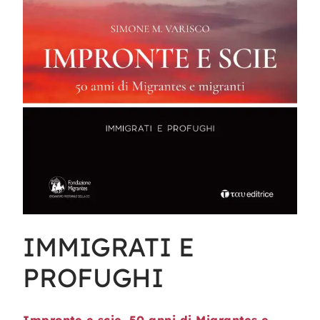
IMMIGRATI E
PROFUGHI
Impronte e scie. 50 anni di Migrantes e