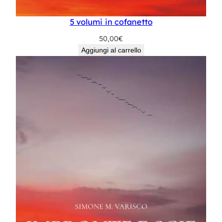
5 volumi in cofanetto
50,00
€
Aggiungi al carrello