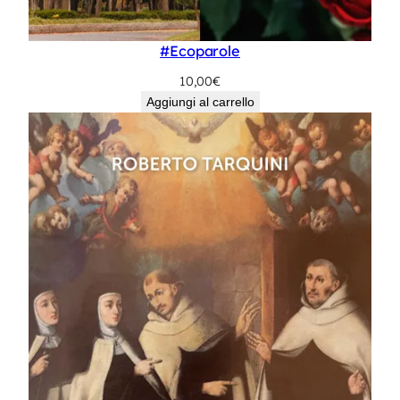
#Ecoparole
10,00
€
Aggiungi al carrello