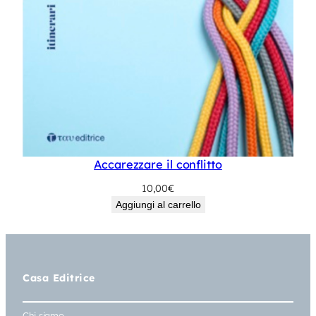
Accarezzare il conflitto
10,00
€
Aggiungi al carrello
Casa Editrice
Chi siamo