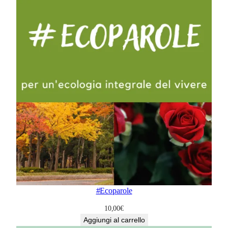
#Ecoparole
10,00
€
Aggiungi al carrello