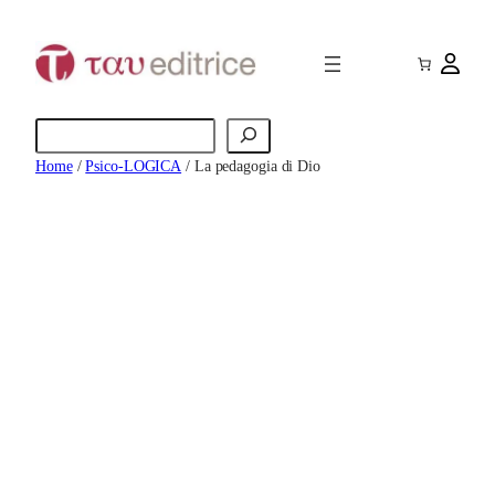
Vai
al
contenuto
Cerca
Home
/
Psico-LOGICA
/ La pedagogia di Dio