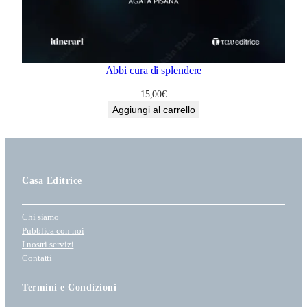
Abbi cura di splendere
15,00
€
Aggiungi al carrello
Casa Editrice
Chi siamo
Pubblica con noi
I nostri servizi
Contatti
Termini e Condizioni