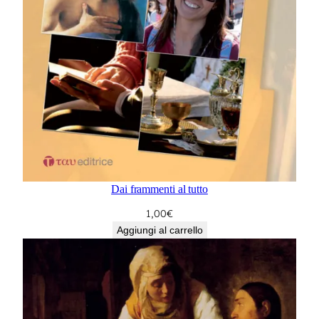
Dai frammenti al tutto
1,00
€
Aggiungi al carrello