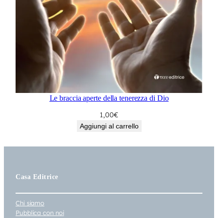
Le braccia aperte della tenerezza di Dio
1,00
€
Aggiungi al carrello
Casa Editrice
Chi siamo
Pubblica con noi