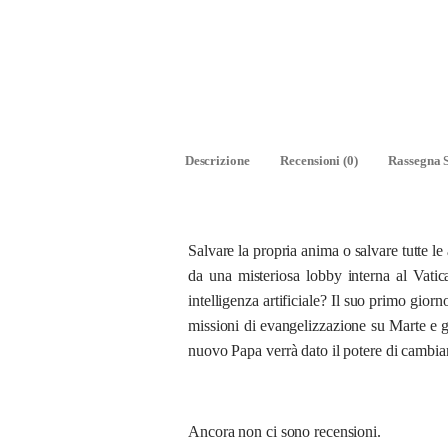
Descrizione
Recensioni (0)
Rassegna 
Salvare la propria anima o salvare tutte l
da una misteriosa lobby interna al Vati
intelligenza artificiale? Il suo primo gior
missioni di evangelizzazione su Marte e gu
nuovo Papa verrà dato il potere di cambiar
Ancora non ci sono recensioni.