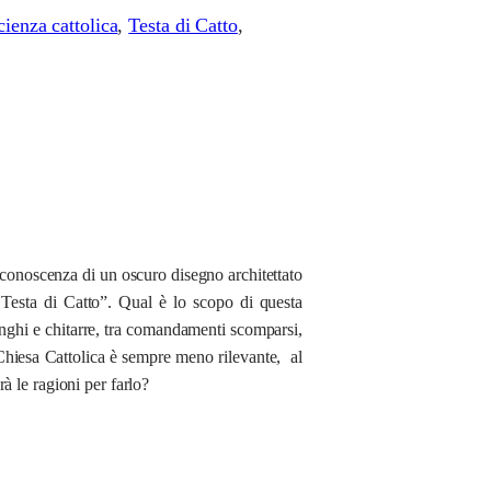
cienza cattolica
, 
Testa di Catto
, 
a conoscenza di un oscuro disegno architettato
 Testa di Catto”. Qual è lo scopo di questa
bonghi e chitarre, tra comandamenti scomparsi,
 Chiesa Cattolica è sempre meno rilevante, al
à le ragioni per farlo?