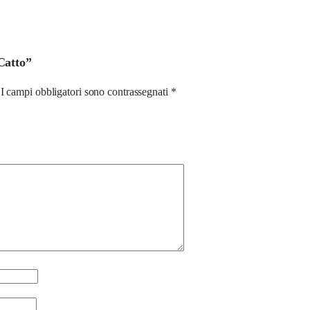
 Catto”
I campi obbligatori sono contrassegnati
*