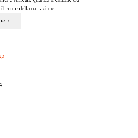
 il cuore della narrazione.
rello
go
4