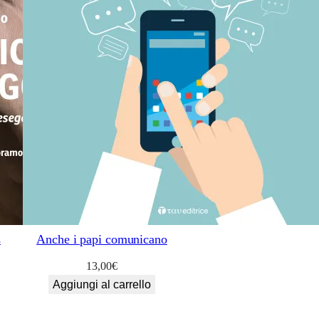
s
Anche i papi comunicano
13,00
€
Aggiungi al carrello