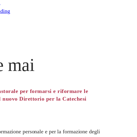
i
ding
e mai
astorale per formarsi e riformare le
 nuovo Direttorio per la Catechesi
 formazione personale e per la formazione degli