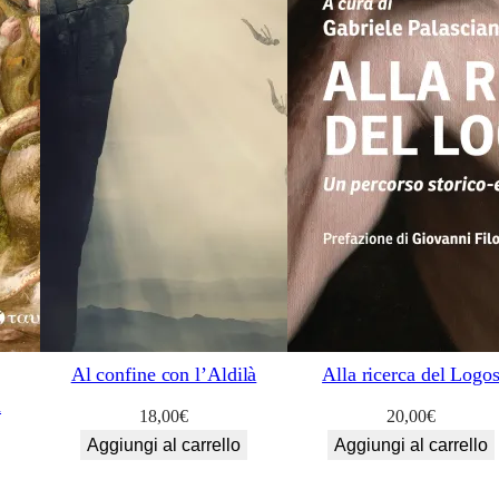
Al confine con l’Aldilà
Alla ricerca del Logo
a
18,00
€
20,00
€
Aggiungi al carrello
Aggiungi al carrello
zo