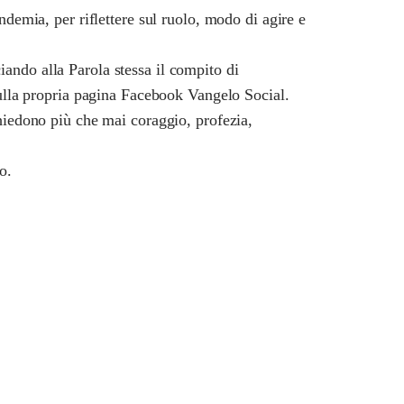
ndemia, per riflettere sul ruolo, modo di agire e
ciando alla Parola stessa il compito di
sulla propria pagina Facebook Vangelo Social.
chiedono più che mai coraggio, profezia,
o.