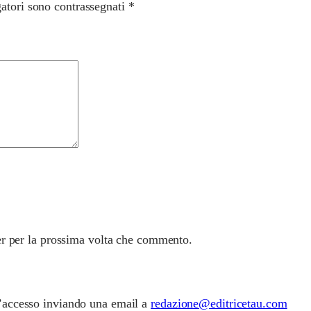
gatori sono contrassegnati
*
er per la prossima volta che commento.
 l’accesso inviando una email a
redazione@editricetau.com