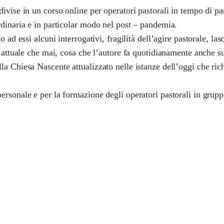
ivise in un corso online per operatori pastorali in tempo di pa
rdinaria e in particolar modo nel post – pandemia.
 ad essi alcuni interrogativi, fragilità dell’agire pastorale, las
iù attuale che mai, cosa che l’autore fa quotidianamente anche 
la Chiesa Nascente attualizzato nelle istanze dell’oggi che ri
ersonale e per la formazione degli operatori pastorali in grupp