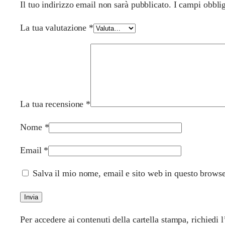
Il tuo indirizzo email non sarà pubblicato.
I campi obbli
La tua valutazione
*
La tua recensione
*
Nome
*
Email
*
Salva il mio nome, email e sito web in questo brows
Per accedere ai contenuti della cartella stampa, richiedi