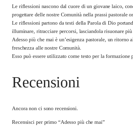
Le riflessioni nascono dal cuore di un giovane laico, cond
progettare delle nostre Comunità nella prassi pastorale o
Le riflessioni partono da testi della Parola di Dio portando
illuminare, ritracciare percorsi, lasciandola risuonare p
Adesso più che mai è un’esigenza pastorale, un ritorno al
freschezza alle nostre Comunità.
Esso può essere utilizzato come testo per la formazione p
Recensioni
Ancora non ci sono recensioni.
Recensisci per primo “Adesso più che mai”