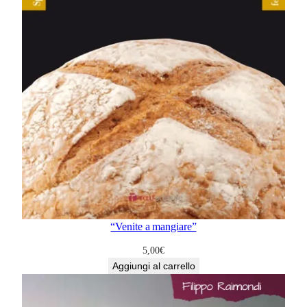
“Venite a mangiare”
5,00
€
Aggiungi al carrello