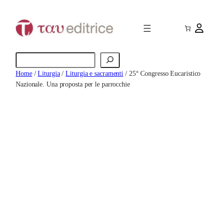
Vai
al
contenuto
Cerca
Home
/
Liturgia
/
Liturgia e sacramenti
/ 25° Congresso Eucaristico
Nazionale. Una proposta per le parrocchie