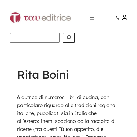
Vai
al
contenuto
Cerca
Rita Boini
è autrice di numerosi libri di cucina, con
particolare riguardo alle tradizioni regionali
italiane, pubblicati sia in Italia che
all’estero: i temi spaziano dalla raccolta di
ricette (tra questi “Buon appetito, die