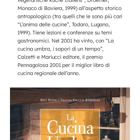
vegetarische kuche Italiens”, Droemer,
Monaco di Baviera, 1999) all’aspetto storico
antropologico (tra quelli che le sono più cari
“L’anima delle cucine”, Todaro, Lugano,
1999). Tiene lezioni e conferenze su temi
gastronomici. Nel 2001 ha vinto, con “La
cucina umbra, i sapori di un tempo”,
Calzetti e Mariucci editore, il premio
Pennagolosa 2001 per il miglior libro di
cucina regionale dell’anno.