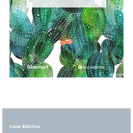
Casa Editrice