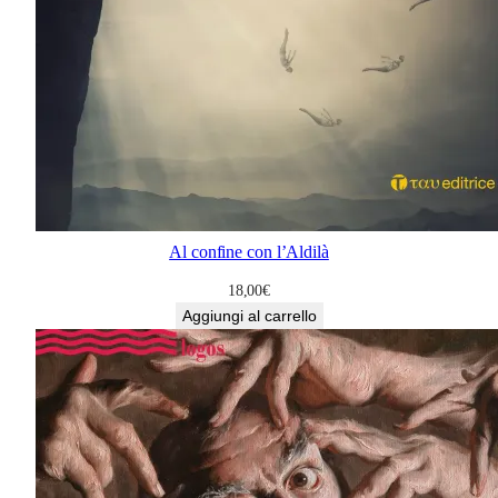
Al confine con l’Aldilà
18,00
€
Aggiungi al carrello