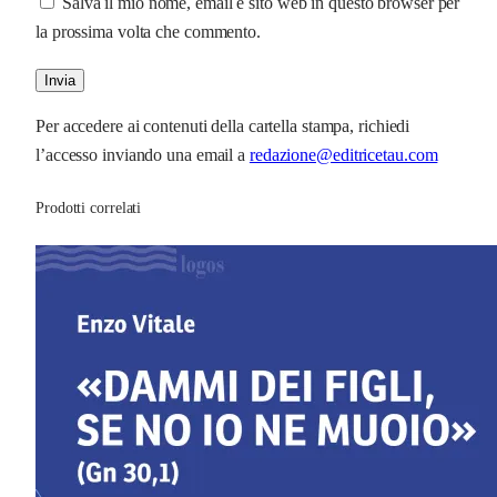
Salva il mio nome, email e sito web in questo browser per
la prossima volta che commento.
Per accedere ai contenuti della cartella stampa, richiedi
l’accesso inviando una email a
redazione@editricetau.com
Prodotti correlati