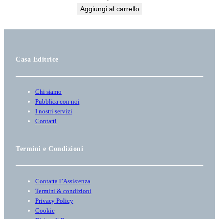
Aggiungi al carrello
Casa Editrice
Chi siamo
Pubblica con noi
I nostri servizi
Contatti
Termini e Condizioni
Contatta l’Assistenza
Termini & condizioni
Privacy Policy
Cookie