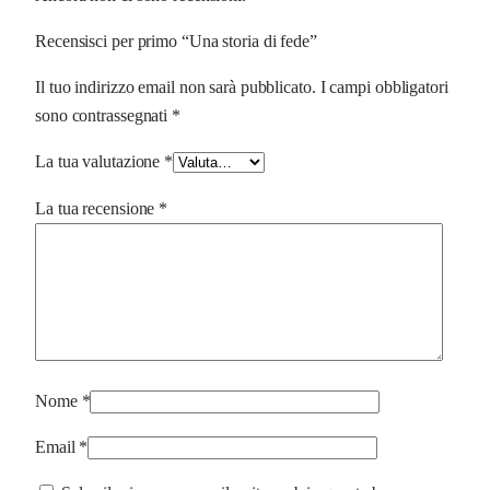
Recensisci per primo “Una storia di fede”
Il tuo indirizzo email non sarà pubblicato.
I campi obbligatori
sono contrassegnati
*
La tua valutazione
*
La tua recensione
*
Nome
*
Email
*