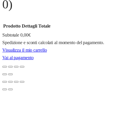
0)
Prodotto
Dettagli
Totale
Subtotale
0,00€
Spedizione e sconti calcolati al momento del pagamento.
Prodotti
Visualizza il mio carrello
Vai al pagamento
nel
carrello