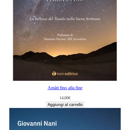
Amàti fino alla fine
14,00
€
Aggiungi al carrello