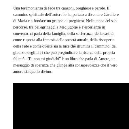
Una testimonianza di fede tra canzoni, preghiere e parole. Il
cammino spirituale dell’autore lo ha portato a diventare Cavaliere
di Maria e a fondare un gruppo di preghiera. Nelle tappe del suo
percorso, tra pellegrinaggi a Medjugorje e l’esperienza in
convento, ci parla della famiglia, della sofferenza, della castità
come risposta alla frenesia della società attuale, della riscoperta
della fede e come questa sia la luce che illumina il cammino, del
giudizio degli altri che può pregiudicare la ricerca della propria
felicità. “Tu non mi giudichi” è un libro che parla di Amore, un
messaggio di speranza che giunge alla consapevolezza che il vero
amore sia quello divino.