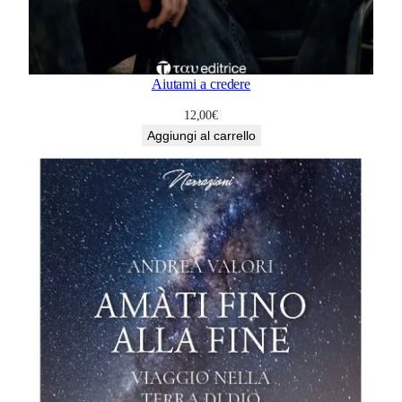
Aiutami a credere
12,00
€
Aggiungi al carrello