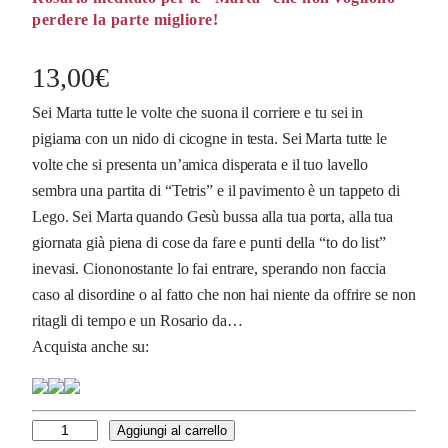
perdere la parte migliore!
13,00
€
Sei Marta tutte le volte che suona il corriere e tu sei in
pigiama con un nido di cicogne in testa. Sei Marta tutte le
volte che si presenta un’amica disperata e il tuo lavello
sembra una partita di “Tetris” e il pavimento è un tappeto di
Lego. Sei Marta quando Gesù bussa alla tua porta, alla tua
giornata già piena di cose da fare e punti della “to do list”
inevasi. Ciononostante lo fai entrare, sperando non faccia
caso al disordine o al fatto che non hai niente da offrire se non
ritagli di tempo e un Rosario da…
Acquista anche su:
Q
Aggiungi al carrello