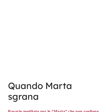
Quando Marta
sgrana
Rosario meditato per le “Marta” che non vogliono