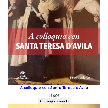
A colloquio con Santa Teresa d’Avila
14,00
€
Aggiungi al carrello