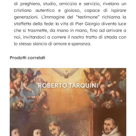
di preghiera, studio, amicizia e servizio, rivelano un
cristiano autentico e gioioso, capace di ispirare
generazioni. L’immagine del “testimone” richiama la
staffetta della fede: la vita di Pier Giorgio diventa luce
che si trasmette, da mano in mano, fino ad arrivare a
noi, invitandoci a correre il nostro tratto di strada con
lo stesso slancio di amore e speranza.
Prodotti correlati