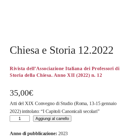
Chiesa e Storia 12.2022
Rivista dell’Associazione Italiana dei Professori di
Storia della Chiesa. Anno XII (2022) n. 12
35,00
€
Atti del XIX Convegno di Studio (Roma, 13-15 gennaio
2022) intitolato: “I Capitoli Canonicali secolari”
C
Aggiungi al carrello
h
Anno di pubblicazione:
2023
i