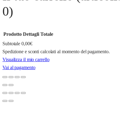
0)
Prodotto
Dettagli
Totale
Subtotale
0,00€
Spedizione e sconti calcolati al momento del pagamento.
Prodotti
Visualizza il mio carrello
Vai al pagamento
nel
carrello