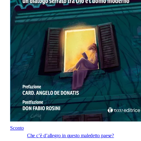
Prodotto
Sconto
Che c’è d’allegro in questo maledetto paese?
in