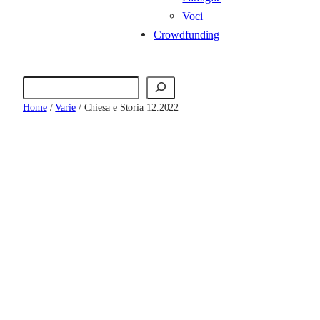
Voci
Crowdfunding
Cerca
Home
/
Varie
/ Chiesa e Storia 12.2022