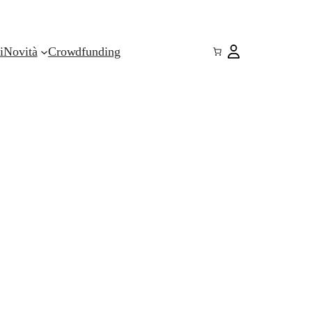
i
Novità
Crowdfunding