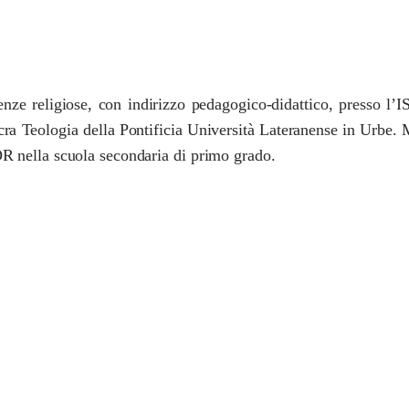
enze religiose, con indirizzo pedagogico-didattico, presso l’
ra Teologia della Pontificia Università Lateranense in Urbe. M
IDR nella scuola secondaria di primo grado.