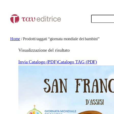
Cerca
Home
/ Prodotti taggati “giornata mondiale dei bambini”
Visualizzazione del risultato
Invia Catalogo (PDF)
Catalogo TAG (PDF)