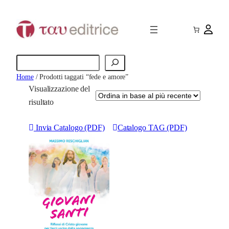
Cerca
Home
/ Prodotti taggati “fede e amore”
Visualizzazione del
risultato
Invia Catalogo (PDF)
Catalogo TAG (PDF)