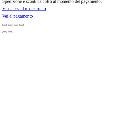
Spedizione e sconti calcolati al momento del pagamento.
Prodotti
Visualizza il mio carrello
Vai al pagamento
nel
carrello