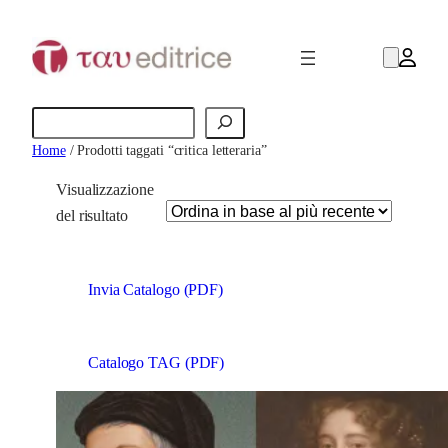
Cerca
Home
/ Prodotti taggati “critica letteraria”
Visualizzazione
del risultato
Invia Catalogo (PDF)
Catalogo TAG (PDF)