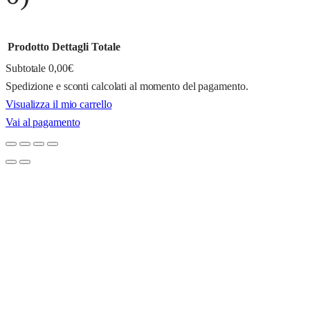
Prodotto
Dettagli
Totale
Subtotale
0,00€
Spedizione e sconti calcolati al momento del pagamento.
Prodotti
Visualizza il mio carrello
Vai al pagamento
nel
carrello