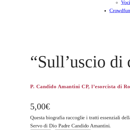
Voc
Crowdfun
“Sull’uscio di
P. Candido Amantini CP, l’esorcista di R
5,00
€
Questa biografia raccoglie i tratti essenziali del
Servo di Dio Padre Candido Amantini.