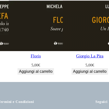
Floris
Giorgio La Pira
5,00
€
5,00
€
Aggiungi al carrello
Aggiungi al carrello
ermini e Condizioni
Seguici