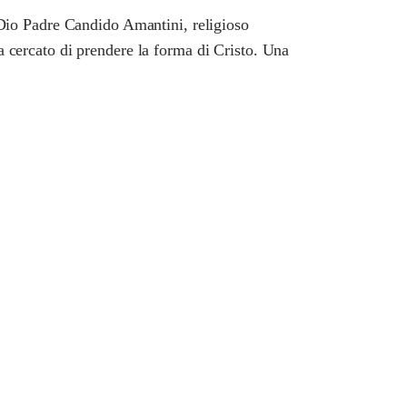
di Dio Padre Candido Amantini, religioso
ha cercato di prendere la forma di Cristo. Una