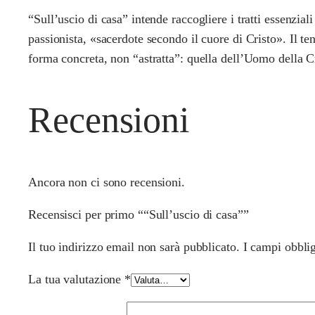
“Sull’uscio di casa” intende raccogliere i tratti essenzia
passionista, «sacerdote secondo il cuore di Cristo». Il te
forma concreta, non “astratta”: quella dell’Uomo della C
Recensioni
Ancora non ci sono recensioni.
Recensisci per primo ““Sull’uscio di casa””
Il tuo indirizzo email non sarà pubblicato.
I campi obbli
La tua valutazione
*