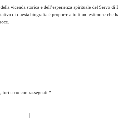
li della vicenda storica e dell’esperienza spirituale del Servo 
ntativo di questa biografia è proporre a tutti un testimone che 
roce.
gatori sono contrassegnati
*