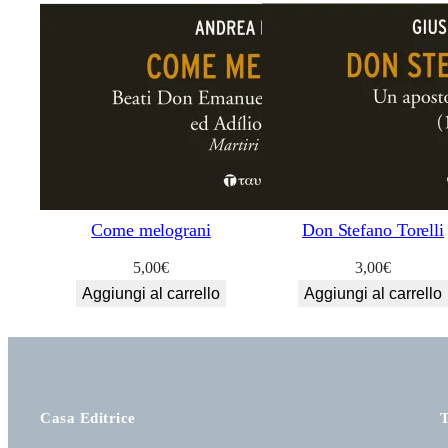
Come melograni
Don Stefano Torelli
5,00
€
3,00
€
Aggiungi al carrello
Aggiungi al carrello
Casa Editrice
T