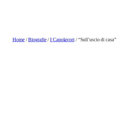
Home
/
Biografie
/
I Capolavori
/ “Sull’uscio di casa”