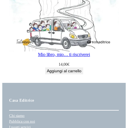
Mio libro, mio… ti riscriverei
14,00
€
Aggiungi al carrello
Casa Editrice
Chi siamo
Pubblica con noi
I nostri servizi