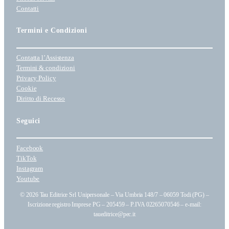
Contatti
Termini e Condizioni
Contatta l’Assistenza
Termini & condizioni
Privacy Policy
Cookie
Diritto di Recesso
Seguici
Facebook
TikTok
Instagram
Youtube
© 2026 Tau Editrice Srl Unipersonale – Via Umbria 148/7 – 06059 Todi (PG) –
Iscrizione registro Imprese PG – 205459 – P.IVA 02265070546 – e-mail:
taueditrice@pec.it