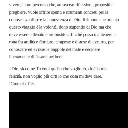
vivere, in un percorso che, attraverso riflessioni, propositi e
preghiere, vuole offrire spunti e strumenti concreti per la
conoscenza di sé e la conoscenza di Dio. Il timone che orienta
questo viaggio è la volontà, dono stupendo di Dio ma che
deve essere allenato e irrobustito affinché possa mantenere la
rotta fra aridità e fioriture, tempeste e distese di azzurro, per
conoscere ed evitare le trappole del male e decidere
liberamente di fissarsi nel bene.
«Dio, siccome Tu vuoi quello che voglio io, cioè la mia
felicità, non voglio più dirti io che cosa mi devi dare.
Dimmelo Tu».