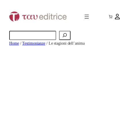
Vai
al
contenuto
Cerca
Home
/
Testimonianze
/ Le stagioni dell’anima