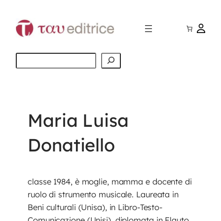
Vai
al
contenuto
Cerca
Maria Luisa
Donatiello
classe 1984, è moglie, mamma e docente di
ruolo di strumento musicale. Laureata in
Beni culturali (Unisa), in Libro-Testo-
Comunicazione (Unisi), diplomata in Flauto