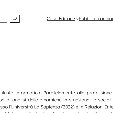
Casa Editrice
Pubblica con no
sulente informatico. Parallelamente alla profession
pa di analisi delle dinamiche internazionali e socia
so l’Università La Sapienza (2022) e in Relazioni Inte