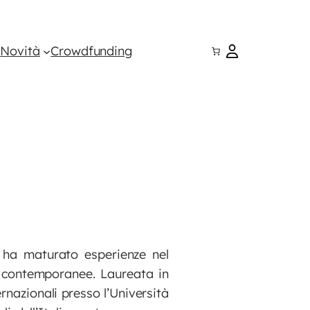
i
Novità
Crowdfunding
e ha maturato esperienze nel
li contemporanee. Laureata in
rnazionali presso l’Università