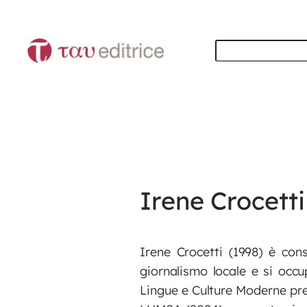
Vai
al
Cerca
contenuto
Irene Crocetti
Irene Crocetti (1998) è con
giornalismo locale e si occu
Lingue e Culture Moderne pres