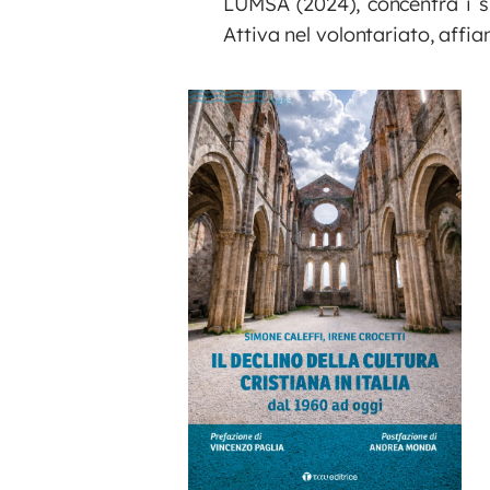
LUMSA (2024), concentra i su
Attiva nel volontariato, affia