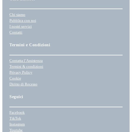
Chi siamo
Pubblica con noi
I nostri servizi
Contatti
Termini e Condizioni
Contatta l’Assistenza
Termini & condizioni
Privacy Policy
Cookie
Diritto di Recesso
Seguici
Facebook
TikTok
Instagram
Youtube