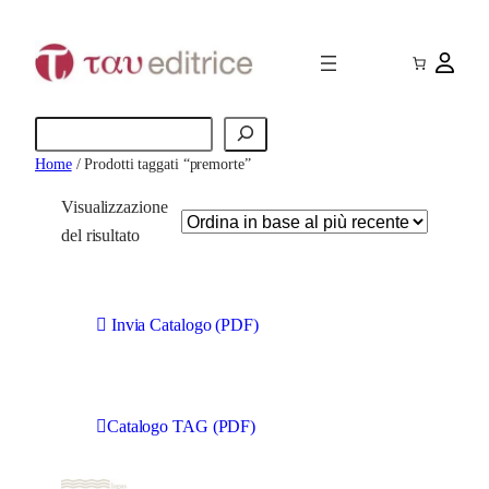
Cerca
Home
/ Prodotti taggati “premorte”
Visualizzazione
del risultato
Invia Catalogo (PDF)
Catalogo TAG (PDF)