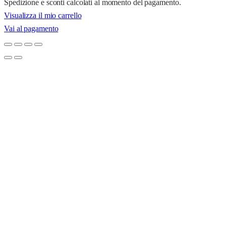
Spedizione e sconti calcolati al momento del pagamento.
Prodotti
Visualizza il mio carrello
Vai al pagamento
nel
carrello